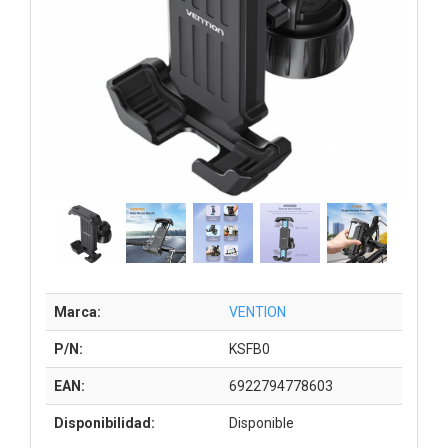
Marca:
VENTION
P/N:
KSFB0
EAN:
6922794778603
Disponibilidad:
Disponible