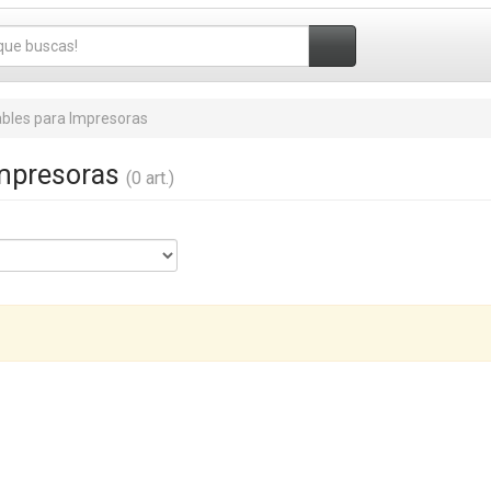
bles para Impresoras
Impresoras
(0 art.)