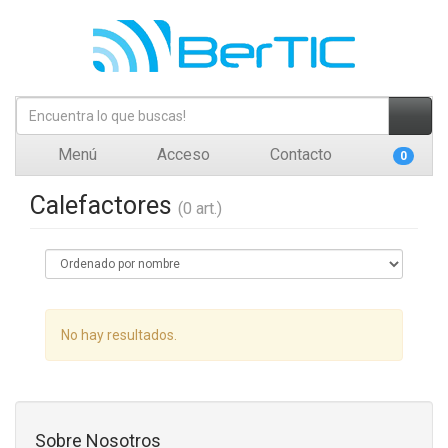
Menú
Acceso
Contacto
0
Calefactores
(0 art.)
No hay resultados.
Sobre Nosotros