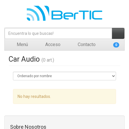
Menú
Acceso
Contacto
0
Car Audio
(0 art.)
No hay resultados.
Sobre Nosotros