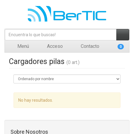
Menú
Acceso
Contacto
0
Cargadores pilas
(0 art.)
No hay resultados.
Sobre Nosotros