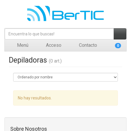
Menú
Acceso
Contacto
0
Depiladoras
(0 art.)
No hay resultados.
Sobre Nosotros