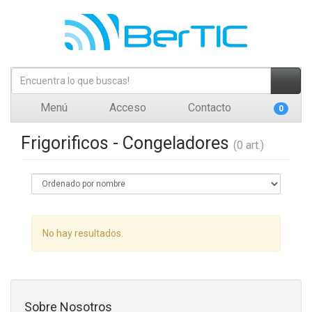
Menú
Acceso
Contacto
0
Frigorificos - Congeladores
(0 art.)
No hay resultados.
Sobre Nosotros