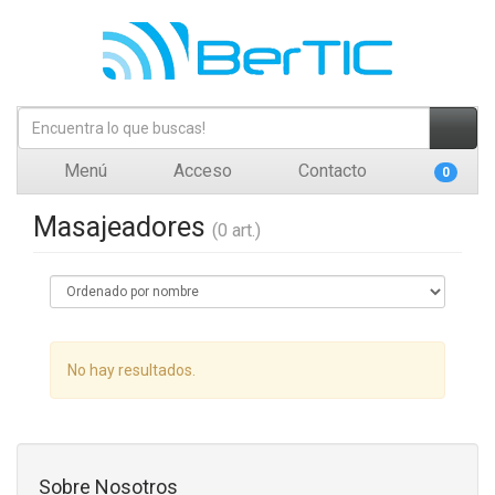
Menú
Acceso
Contacto
0
Masajeadores
(0 art.)
No hay resultados.
Sobre Nosotros