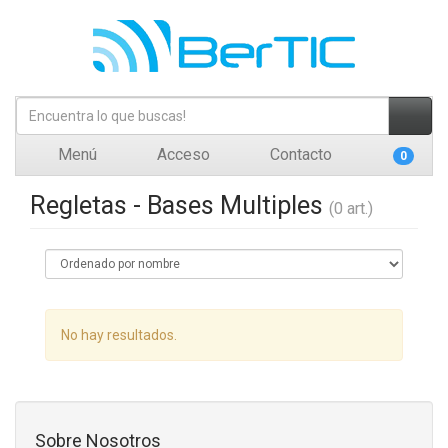
Menú
Acceso
Contacto
0
Regletas - Bases Multiples
(0 art.)
No hay resultados.
Sobre Nosotros