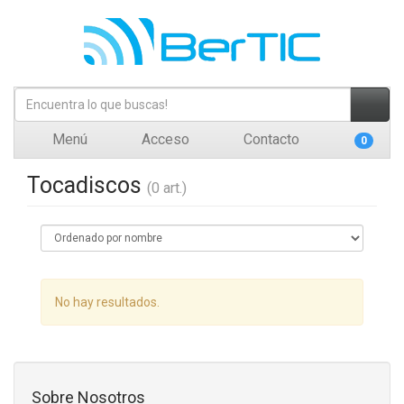
Menú
Acceso
Contacto
0
Tocadiscos
(0 art.)
No hay resultados.
Sobre Nosotros