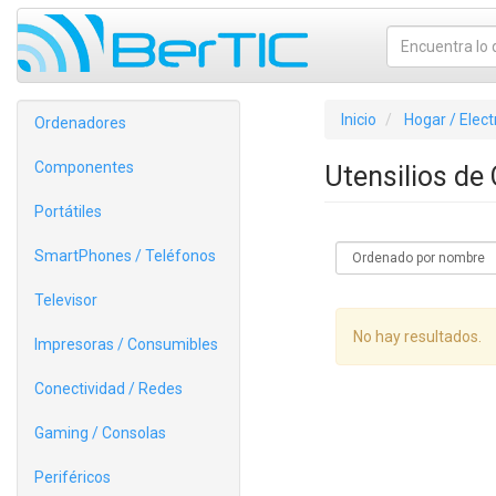
Inicio
Hogar / Elec
Ordenadores
Componentes
Utensilios de
Portátiles
SmartPhones / Teléfonos
Televisor
No hay resultados.
Impresoras / Consumibles
Conectividad / Redes
Gaming / Consolas
Periféricos