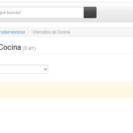
trodomésticos
Utensilios de Cocina
 Cocina
(0 art.)