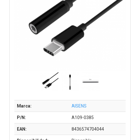
Marca:
AISENS
P/N:
A109-0385
EAN:
8436574704044