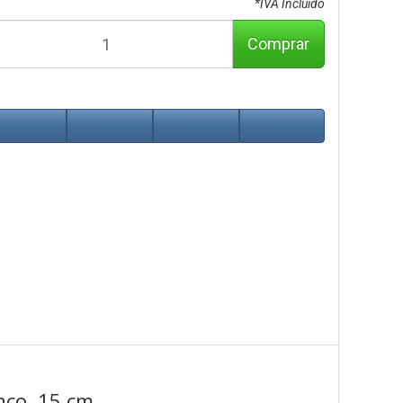
*IVA Incluido
Comprar
co, 15 cm