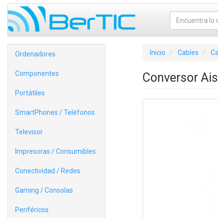
Inicio
Cables
Ca
Ordenadores
Componentes
Conversor Ai
Portátiles
SmartPhones / Teléfonos
Televisor
Impresoras / Consumibles
Conectividad / Redes
Gaming / Consolas
Periféricos