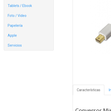
Tablets / Ebook
Foto / Video
Papelería
Apple
Servicios
Características
I
Conversor Mi