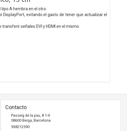
tipo A hembra en el otro.
 DisplayPort, evitando el gasto de tener que actualizar el
 transferir señales DVI y HDMI en el mismo.
Contacto
Passeig de la pau, 8 1-4
08600
Berga
,
Barcelona
938212590