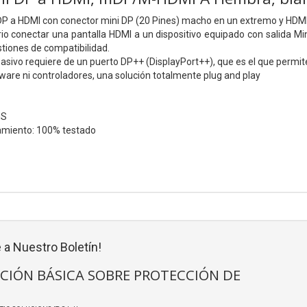
DP a HDMI con conector mini DP (20 Pines) macho en un extremo y HDMI 
io conectar una pantalla HDMI a un dispositivo equipado con salida Mini
tiones de compatibilidad.
asivo requiere de un puerto DP++ (DisplayPort++), que es el que permite
ware ni controladores, una solución totalmente plug and play
HS
amiento: 100% testado
 a Nuestro Boletín!
CIÓN BÁSICA SOBRE PROTECCIÓN DE