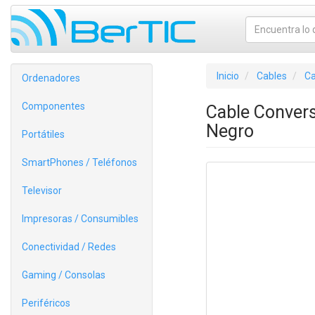
Inicio
Cables
Ca
Ordenadores
Componentes
Cable Conver
Negro
Portátiles
SmartPhones / Teléfonos
Televisor
Impresoras / Consumibles
Conectividad / Redes
Gaming / Consolas
Periféricos