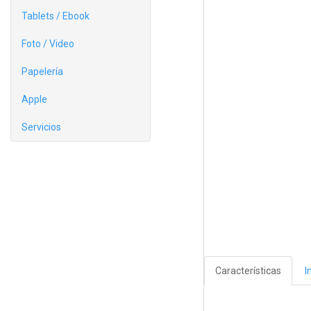
Tablets / Ebook
Foto / Video
Papelería
Apple
Servicios
Características
I