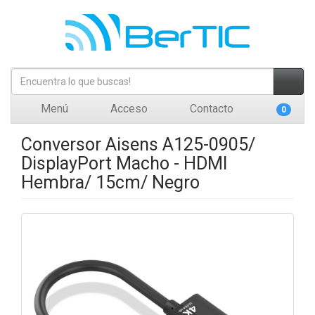
Menú
Acceso
Contacto
0
Conversor Aisens A125-0905/
DisplayPort Macho - HDMI
Hembra/ 15cm/ Negro