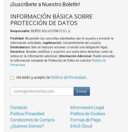
¡Suscríbete a Nuestro Boletín!
INFORMACIÓN BÁSICA SOBRE
PROTECCIÓN DE DATOS
Responsable
: BERTIC SOLUCIONS IT, S.L.U.
Finalidad
: Responder las consultas planteadas por el usuario y enviarle la
información solicitada;
Legitimación
: Consentimiento del usuario;
Destinatarios
: Solo se realizan cesiones si existe una obligación legal;
Derechos
: Acceder, rectificar y suprimir, así como otros derechos, como se
indica en la información adicional;
Información Adicional
: Puede consultar
la información completa de Protección de Datos en nuestra
Política de
Privacidad
.
He leído y acepto la
Política de Privacidad
.
Enviar
Contacto
Información Legal
Política Privacidad
Política de Cookies
Condiciones de Compra
Formas de Pago
¿Quienes Somos?
Info3-Cloud