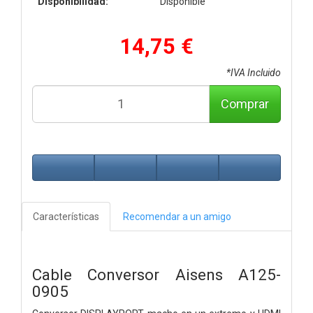
Disponibilidad:
Disponible
14,75 €
*IVA Incluido
Comprar
Características
Recomendar a un amigo
Cable Conversor Aisens A125-
0905