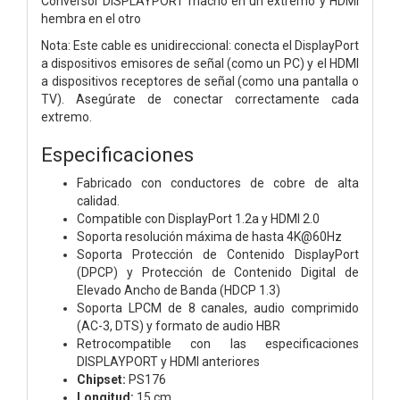
Conversor DISPLAYPORT macho en un extremo y HDMI
hembra en el otro
Nota: Este cable es unidireccional: conecta el DisplayPort
a dispositivos emisores de señal (como un PC) y el HDMI
a dispositivos receptores de señal (como una pantalla o
TV). Asegúrate de conectar correctamente cada
extremo.
Especificaciones
Fabricado con conductores de cobre de alta
calidad.
Compatible con DisplayPort 1.2a y HDMI 2.0
Soporta resolución máxima de hasta 4K@60Hz
Soporta Protección de Contenido DisplayPort
(DPCP) y Protección de Contenido Digital de
Elevado Ancho de Banda (HDCP 1.3)
Soporta LPCM de 8 canales, audio comprimido
(AC-3, DTS) y formato de audio HBR
Retrocompatible con las especificaciones
DISPLAYPORT y HDMI anteriores
Chipset:
PS176
Longitud:
15 cm