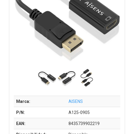
Marca:
AISENS
P/N:
A125-0905
EAN:
8435739902219