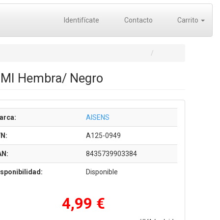
Identifícate
Contacto
Carrito
HDMI Hembra/ Negro
arca:
AISENS
/N:
A125-0949
AN:
8435739903384
sponibilidad:
Disponible
4,99 €