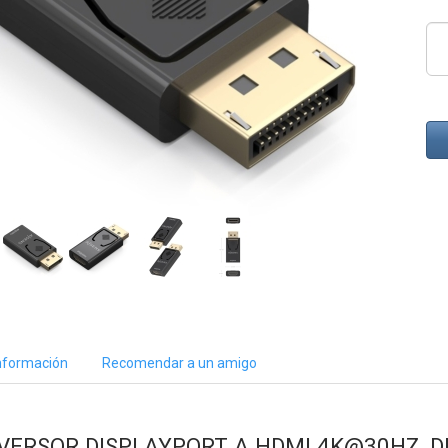
nformación
Recomendar a un amigo
NVERSOR DISPLAYPORT A HDMI 4K@30HZ, 