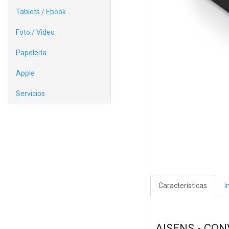
Tablets / Ebook
Foto / Video
Papelería
Apple
Servicios
Características
I
AISENS - CO