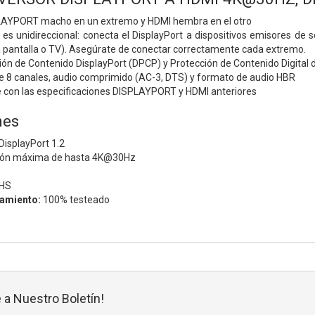
LAYPORT macho en un extremo y HDMI hembra en el otro
 es unidireccional: conecta el DisplayPort a dispositivos emisores de
 pantalla o TV). Asegúrate de conectar correctamente cada extremo.
ión de Contenido DisplayPort (DPCP) y Protección de Contenido Digital
 8 canales, audio comprimido (AC-3, DTS) y formato de audio HBR
 con las especificaciones DISPLAYPORT y HDMI anteriores
nes
DisplayPort 1.2
ción máxima de hasta 4K@30Hz
HS
namiento:
100% testeado
 a Nuestro Boletín!