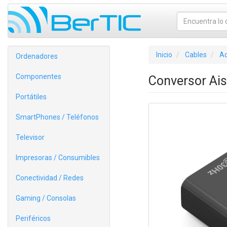
Inicio
Cables
Ad
Ordenadores
Componentes
Conversor Ai
Portátiles
SmartPhones / Teléfonos
Televisor
Impresoras / Consumibles
Conectividad / Redes
Gaming / Consolas
Periféricos