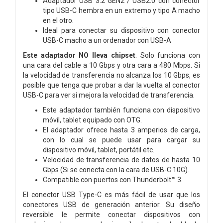
Adaptador USB 3.2 GEN2 / USB2.0 con conector
tipo USB-C hembra en un extremo y tipo A macho
en el otro.
Ideal para conectar su dispositivo con conector
USB-C macho a un ordenador con USB-A
Este adaptador NO lleva chipset
. Solo funciona con
una cara del cable a 10 Gbps y otra cara a 480 Mbps. Si
la velocidad de transferencia no alcanza los 10 Gbps, es
posible que tenga que probar a dar la vuelta al conector
USB-C para ver si mejora la velocidad de transferencia.
Este adaptador también funciona con dispositivo
móvil, tablet equipado con OTG.
El adaptador ofrece hasta 3 amperios de carga,
con lo cual se puede usar para cargar su
dispositivo móvil, tablet, portátil etc.
Velocidad de transferencia de datos de hasta 10
Gbps (Si se conecta con la cara de USB-C 10G).
Compatible con puertos con Thunderbolt™ 3.
El conector USB Type-C es más fácil de usar que los
conectores USB de generación anterior.
Su diseño
reversible le permite conectar dispositivos con