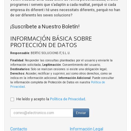
programes i serveis que s’adaptin a cada realitat, perquè si cada
empresa és diferent i té unes necessitats diferents, perquè no han
de ser diferents les seves solucions?
¡Suscríbete a Nuestro Boletín!
INFORMACIÓN BÁSICA SOBRE
PROTECCIÓN DE DATOS
Responsable
: BERTIC SOLUCIONS IT, S.L.U.
Finalidad
: Responder las consultas planteadas por el usuario y enviarle la
información solicitada;
Legitimación
: Consentimiento del usuario;
Destinatarios
: Solo se realizan cesiones si existe una obligación legal;
Derechos
: Acceder, rectificar y suprimir, así como otros derechos, como se
indica en la información adicional;
Información Adicional
: Puede consultar
la información completa de Protección de Datos en nuestra
Política de
Privacidad
.
He leído y acepto la
Política de Privacidad
.
Enviar
Contacto
Información Legal