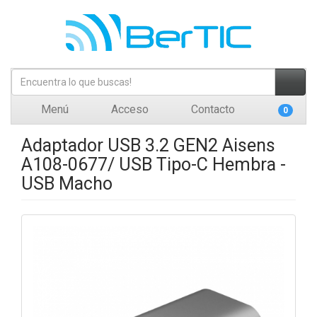
Menú
Acceso
Contacto
0
Adaptador USB 3.2 GEN2 Aisens
A108-0677/ USB Tipo-C Hembra -
USB Macho