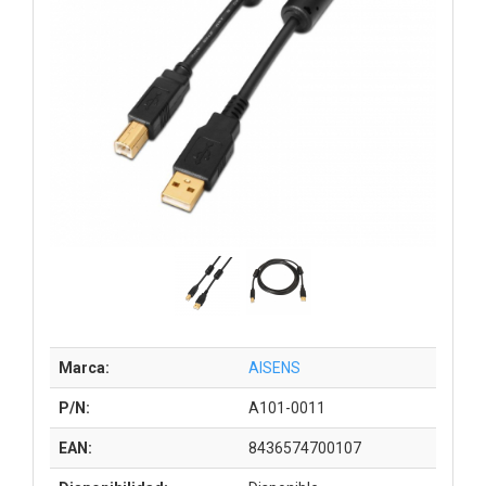
Marca:
AISENS
P/N:
A101-0011
EAN:
8436574700107