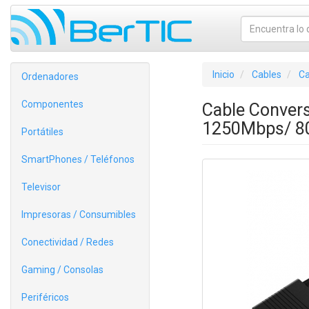
Inicio
Cables
Ca
Ordenadores
Componentes
Cable Conver
1250Mbps/ 8
Portátiles
SmartPhones / Teléfonos
Televisor
Impresoras / Consumibles
Conectividad / Redes
Gaming / Consolas
Periféricos