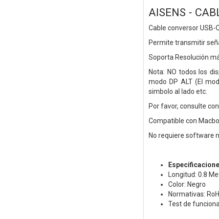
AISENS - CAB
Cable conversor USB-C
Permite transmitir se
Soporta Resolución 
Nota: NO todos los di
modo DP ALT (El modo
simbolo al lado etc.
Por favor, consulte co
Compatible con Macbo
No requiere software n
Especificacion
Longitud: 0.8 Me
Color: Negro
Normativas: RoH
Test de funcion