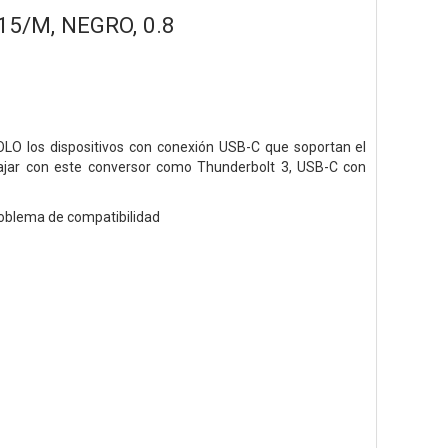
5/M, NEGRO, 0.8
OLO los dispositivos con conexión USB-C que soportan el
bajar con este conversor como Thunderbolt 3, USB-C con
problema de compatibilidad