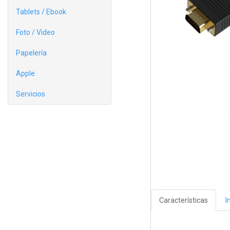
Tablets / Ebook
Foto / Video
Papelería
Apple
Servicios
Características
I