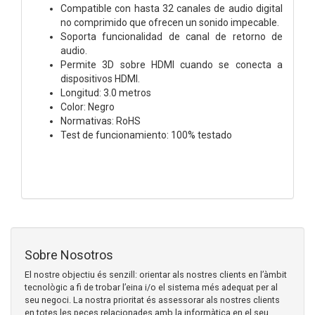
Compatible con hasta 32 canales de audio digital
no comprimido que ofrecen un sonido impecable.
Soporta funcionalidad de canal de retorno de
audio.
Permite 3D sobre HDMI cuando se conecta a
dispositivos HDMI.
Longitud: 3.0 metros
Color: Negro
Normativas: RoHS
Test de funcionamiento: 100% testado
Sobre Nosotros
El nostre objectiu és senzill: orientar als nostres clients en l’àmbit
tecnològic a fi de trobar l’eina i/o el sistema més adequat per al
seu negoci. La nostra prioritat és assessorar als nostres clients
en totes les peces relacionades amb la informàtica en el seu