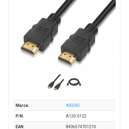
Marca:
AISENS
P/N:
A120-0122
EAN:
8436574701210