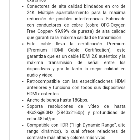
Conectores de alta calidad blindados en oro de
24K. Múltiple apantallamiento para la máxima
reducción de posibles interferencias. Fabricado
con conductores de cobre (cobre OFC-Oxygen
Free Copper- 99,99% de pureza) de alta calidad
que garantiza la máxima calidad de transmisión.
Este cable lleva la certificación Premium
(Premium HDMI Cable Certification), esto
garantiza que es un cable HDMI 2.0 auténtico y la
máxima transmisión de señal entre los
dispositivos y por lo tanto la mejor calidad en
audio y video.
Retrocompatible con las especificaciones HDMI
anteriores y funciona con todos sus dispositivos
HDMI existentes.
Ancho de banda hasta 18Gbps.
Soporta resoluciones de vídeo de hasta
4Kx2K@60Hz (3840x2160p) y profundidad de
color 48 bit/px.
Compatible con HDR (“High Dynamic Range”, alto
rango dinámico), lo cual ofrece relaciones de
contraste más altas y colores más vivos.