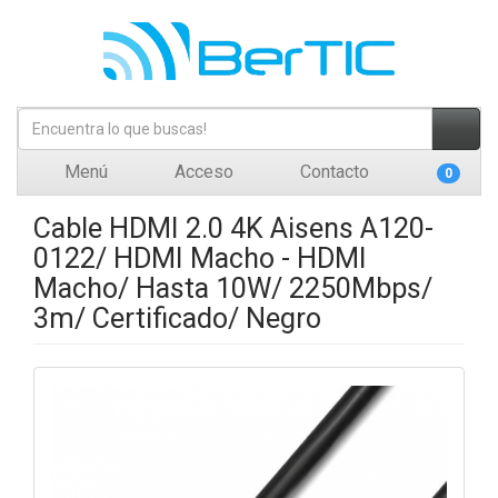
Menú
Acceso
Contacto
0
Cable HDMI 2.0 4K Aisens A120-
0122/ HDMI Macho - HDMI
Macho/ Hasta 10W/ 2250Mbps/
3m/ Certificado/ Negro