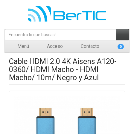
Menú
Acceso
Contacto
0
Cable HDMI 2.0 4K Aisens A120-
0360/ HDMI Macho - HDMI
Macho/ 10m/ Negro y Azul