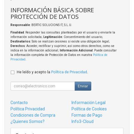
INFORMACIÓN BÁSICA SOBRE
PROTECCIÓN DE DATOS
Responsable
: BERTIC SOLUCIONS IT, S.L.U.
Finalidad
: Responder las consultas planteadas por el usuario y enviarle la
información solicitada;
Legitimación
: Consentimiento del usuario;
Destinatarios
: Solo se realizan cesiones si existe una obligación legal;
Derechos
: Acceder, rectificar y suprimir, así como otros derechos, como se
indica en la información adicional;
Información Adicional
: Puede consultar
la información completa de Protección de Datos en nuestra
Política de
Privacidad
.
He leído y acepto la
Política de Privacidad
.
Enviar
Contacto
Información Legal
Política Privacidad
Política de Cookies
Condiciones de Compra
Formas de Pago
¿Quienes Somos?
Info3-Cloud