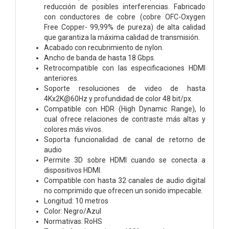
reducción de posibles interferencias. Fabricado
con conductores de cobre (cobre OFC-Oxygen
Free Copper- 99,99% de pureza) de alta calidad
que garantiza la máxima calidad de transmisión.
Acabado con recubrimiento de nylon.
Ancho de banda de hasta 18 Gbps.
Retrocompatible con las especificaciones HDMI
anteriores.
Soporte resoluciones de video de hasta
4Kx2K@60Hz y profundidad de color 48 bit/px.
Compatible con HDR (High Dynamic Range), lo
cual ofrece relaciones de contraste más altas y
colores más vivos.
Soporta funcionalidad de canal de retorno de
audio
Permite 3D sobre HDMI cuando se conecta a
dispositivos HDMI.
Compatible con hasta 32 canales de audio digital
no comprimido que ofrecen un sonido impecable.
Longitud: 10 metros
Color: Negro/Azul
Normativas: RoHS