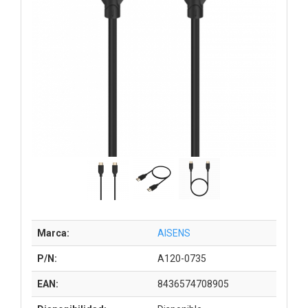
Marca:
AISENS
P/N:
A120-0735
EAN:
8436574708905