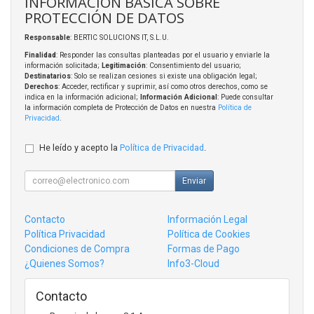
INFORMACIÓN BÁSICA SOBRE
PROTECCIÓN DE DATOS
Responsable
: BERTIC SOLUCIONS IT, S.L.U.
Finalidad
: Responder las consultas planteadas por el usuario y enviarle la
información solicitada;
Legitimación
: Consentimiento del usuario;
Destinatarios
: Solo se realizan cesiones si existe una obligación legal;
Derechos
: Acceder, rectificar y suprimir, así como otros derechos, como se
indica en la información adicional;
Información Adicional
: Puede consultar
la información completa de Protección de Datos en nuestra
Política de
Privacidad
.
He leído y acepto la
Política de Privacidad
.
Enviar
Contacto
Información Legal
Política Privacidad
Política de Cookies
Condiciones de Compra
Formas de Pago
¿Quienes Somos?
Info3-Cloud
Contacto