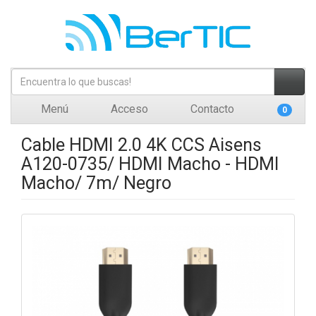
Menú
Acceso
Contacto
0
Cable HDMI 2.0 4K CCS Aisens
A120-0735/ HDMI Macho - HDMI
Macho/ 7m/ Negro