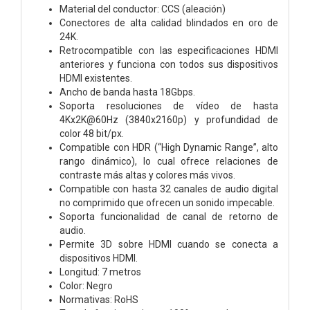
Material del conductor: CCS (aleación)
Conectores de alta calidad blindados en oro de
24K.
Retrocompatible con las especificaciones HDMI
anteriores y funciona con todos sus dispositivos
HDMI existentes.
Ancho de banda hasta 18Gbps.
Soporta resoluciones de vídeo de hasta
4Kx2K@60Hz (3840x2160p) y profundidad de
color 48 bit/px.
Compatible con HDR (“High Dynamic Range”, alto
rango dinámico), lo cual ofrece relaciones de
contraste más altas y colores más vivos.
Compatible con hasta 32 canales de audio digital
no comprimido que ofrecen un sonido impecable.
Soporta funcionalidad de canal de retorno de
audio.
Permite 3D sobre HDMI cuando se conecta a
dispositivos HDMI.
Longitud: 7 metros
Color: Negro
Normativas: RoHS