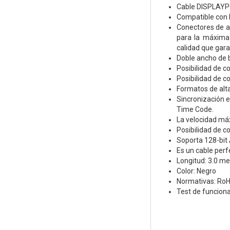
Cable DISPLAYPO
Compatible con D
Conectores de al
para la máxima 
calidad que gara
Doble ancho de b
Posibilidad de c
Posibilidad de c
Formatos de alta
Sincronización en
Time Code.
La velocidad máx
Posibilidad de c
Soporta 128-bit
Es un cable per
Longitud: 3.0 me
Color: Negro
Normativas: Ro
Test de funcion