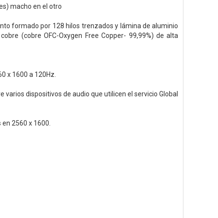
s) macho en el otro
iento formado por 128 hilos trenzados y lámina de aluminio
e cobre (cobre OFC-Oxygen Free Copper- 99,99%) de alta
560 x 1600 a 120Hz.
e varios dispositivos de audio que utilicen el servicio Global
s en 2560 x 1600.