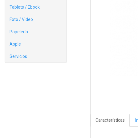
Tablets / Ebook
Foto / Video
Papelería
Apple
Servicios
Características
I