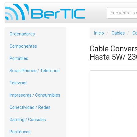
Inicio
Cables
Ca
Ordenadores
Componentes
Cable Convers
Hasta 5W/ 2
Portátiles
SmartPhones / Teléfonos
Televisor
Impresoras / Consumibles
Conectividad / Redes
Gaming / Consolas
Periféricos