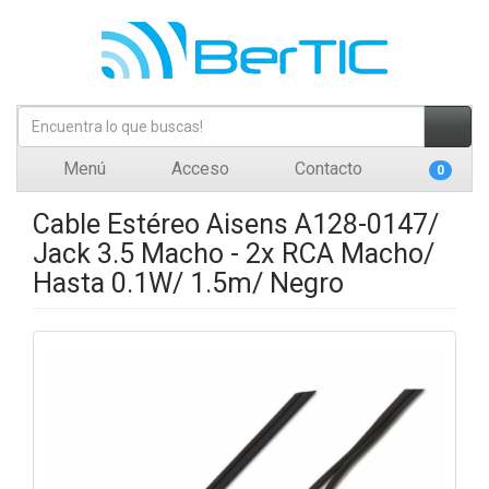
Menú
Acceso
Contacto
0
Cable Estéreo Aisens A128-0147/
Jack 3.5 Macho - 2x RCA Macho/
Hasta 0.1W/ 1.5m/ Negro