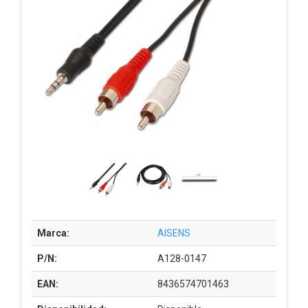
Marca:
AISENS
P/N:
A128-0147
EAN:
8436574701463