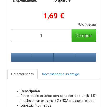
Disponibilidad:
Disponible
1,69 €
*IVA Incluido
Comprar
Características
Recomendar a un amigo
Descripción
Cable audio estéreo con conector tipo Jack 3.5”
macho en un extremo y 2 x RCA macho en el otro
Longitud: 1.5 metros