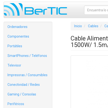
Inicio
Cables
Ca
Ordenadores
Componentes
Cable Alimen
1500W/ 1.5m
Portátiles
SmartPhones / Teléfonos
Televisor
Impresoras / Consumibles
Conectividad / Redes
Gaming / Consolas
Periféricos