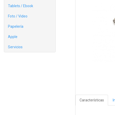
Tablets / Ebook
Foto / Video
Papelería
Apple
Servicios
Características
I