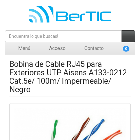
Menú
Acceso
Contacto
0
Bobina de Cable RJ45 para
Exteriores UTP Aisens A133-0212
Cat.5e/ 100m/ Impermeable/
Negro