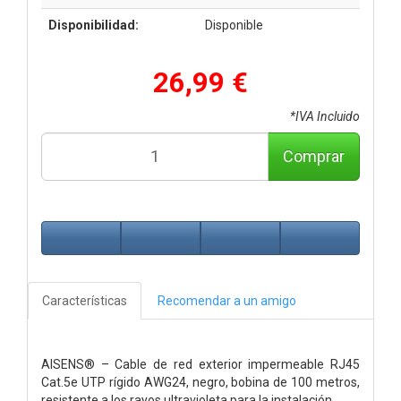
Disponibilidad:
Disponible
26,99 €
*IVA Incluido
Comprar
Características
Recomendar a un amigo
AISENS® – Cable de red exterior impermeable RJ45
Cat.5e UTP rígido AWG24, negro, bobina de 100 metros,
resistente a los rayos ultravioleta para la instalación