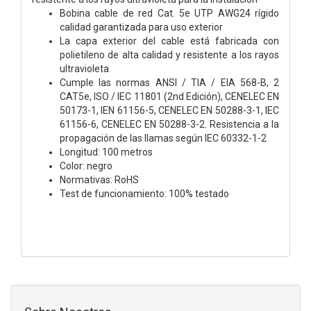
Bobina cable de red Cat. 5e UTP AWG24 rígido
calidad garantizada para uso exterior
La capa exterior del cable está fabricada con
polietileno de alta calidad y resistente a los rayos
ultravioleta
Cumple las normas ANSI / TIA / EIA 568-B, 2
CAT5e, ISO / IEC 11801 (2nd Edición), CENELEC EN
50173-1, IEN 61156-5, CENELEC EN 50288-3-1, IEC
61156-6, CENELEC EN 50288-3-2. Resistencia a la
propagación de las llamas según IEC 60332-1-2
Longitud: 100 metros
Color: negro
Normativas: RoHS
Test de funcionamiento: 100% testado