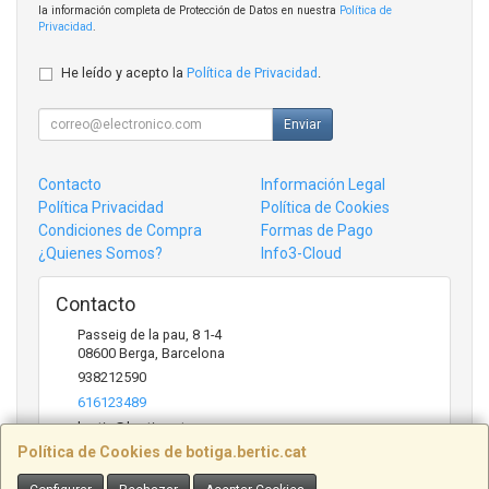
la información completa de Protección de Datos en nuestra
Política de
Privacidad
.
He leído y acepto la
Política de Privacidad
.
Enviar
Contacto
Información Legal
Política Privacidad
Política de Cookies
Condiciones de Compra
Formas de Pago
¿Quienes Somos?
Info3-Cloud
Contacto
Passeig de la pau, 8 1-4
08600
Berga
,
Barcelona
938212590
616123489
bertic@bertic.cat
Política de Cookies de botiga.bertic.cat