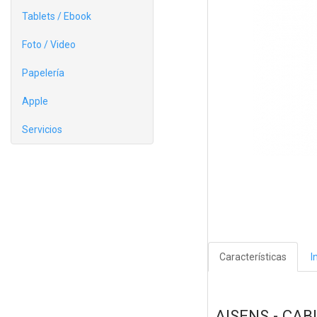
Tablets / Ebook
Foto / Video
Papelería
Apple
Servicios
Características
I
AISENS - CAB