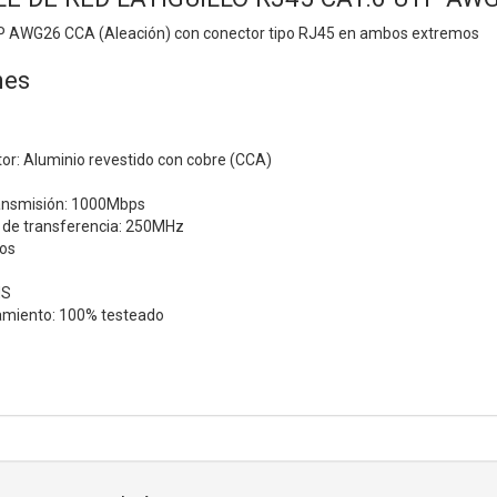
TP AWG26 CCA (Aleación) con conector tipo RJ45 en ambos extremos
nes
or: Aluminio revestido con cobre (CCA)
ansmisión: 1000Mbps
de transferencia: 250MHz
ros
HS
amiento: 100% testeado