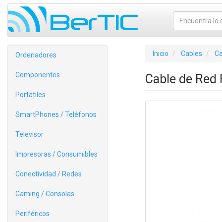
Inicio
Cables
Ca
Ordenadores
Componentes
Cable de Red
Portátiles
SmartPhones / Teléfonos
Televisor
Impresoras / Consumibles
Conectividad / Redes
Gaming / Consolas
Periféricos