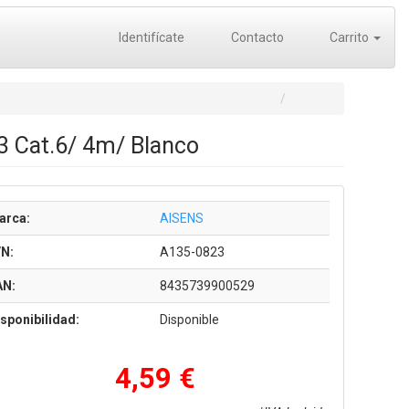
Identifícate
Contacto
Carrito
 Cat.6/ 4m/ Blanco
arca:
AISENS
/N:
A135-0823
AN:
8435739900529
sponibilidad:
Disponible
4,59 €