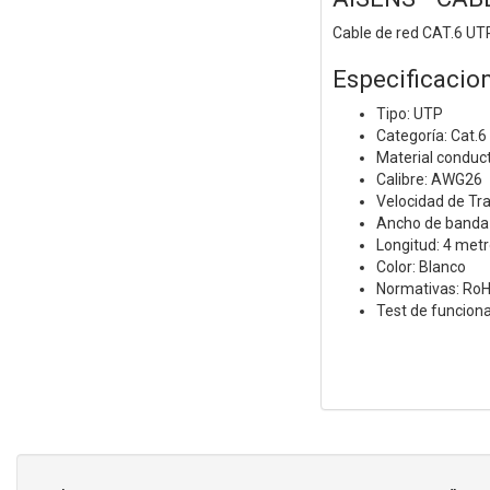
Cable de red CAT.6 U
Especificacio
Tipo: UTP
Categoría: Cat.6
Material conduct
Calibre: AWG26
Velocidad de Tr
Ancho de banda 
Longitud: 4 met
Color: Blanco
Normativas: Ro
Test de funcion