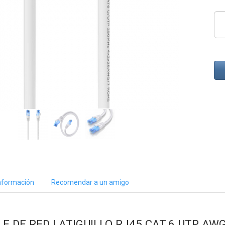
nformación
Recomendar a un amigo
LE DE RED LATIGUILLO RJ45 CAT.6 UTP AW