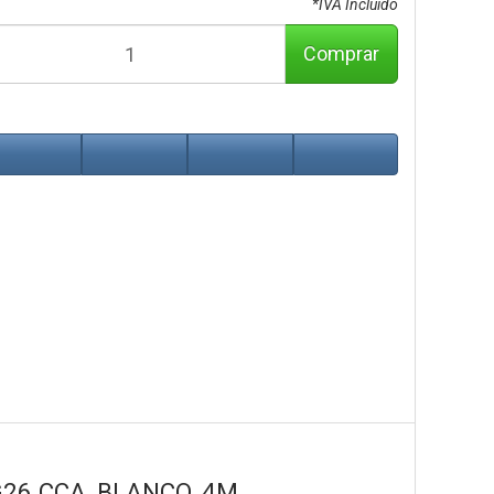
*IVA Incluido
Comprar
G26 CCA, BLANCO, 4M