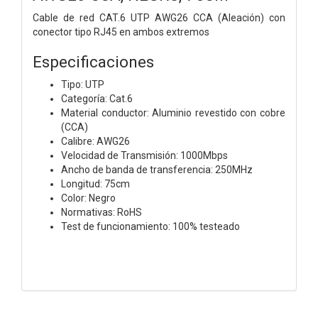
Cable de red CAT.6 UTP AWG26 CCA (Aleación) con
conector tipo RJ45 en ambos extremos
Especificaciones
Tipo: UTP
Categoría: Cat.6
Material conductor: Aluminio revestido con cobre
(CCA)
Calibre: AWG26
Velocidad de Transmisión: 1000Mbps
Ancho de banda de transferencia: 250MHz
Longitud: 75cm
Color: Negro
Normativas: RoHS
Test de funcionamiento: 100% testeado