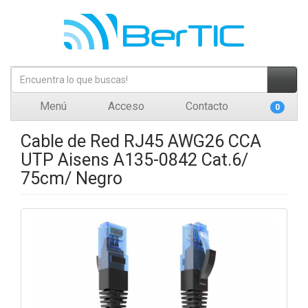
Menú
Acceso
Contacto
0
Cable de Red RJ45 AWG26 CCA
UTP Aisens A135-0842 Cat.6/
75cm/ Negro