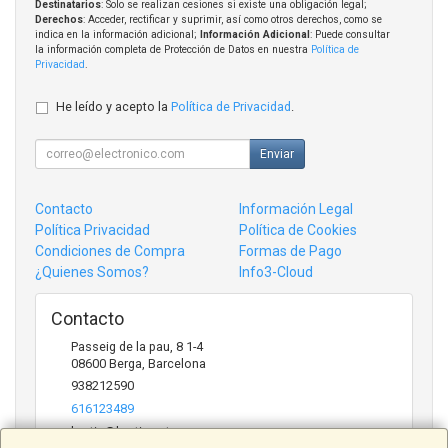
Destinatarios
: Solo se realizan cesiones si existe una obligación legal;
Derechos
: Acceder, rectificar y suprimir, así como otros derechos, como se
indica en la información adicional;
Información Adicional
: Puede consultar
la información completa de Protección de Datos en nuestra
Política de
Privacidad
.
He leído y acepto la
Política de Privacidad
.
Enviar
Contacto
Información Legal
Política Privacidad
Política de Cookies
Condiciones de Compra
Formas de Pago
¿Quienes Somos?
Info3-Cloud
Contacto
Passeig de la pau, 8 1-4
08600
Berga
,
Barcelona
938212590
616123489
bertic@bertic.cat