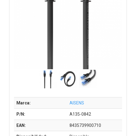
Marca:
AISENS
P/N:
A135-0842
EAN:
8435739900710