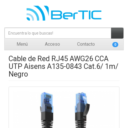
Menú
Acceso
Contacto
0
Cable de Red RJ45 AWG26 CCA
UTP Aisens A135-0843 Cat.6/ 1m/
Negro