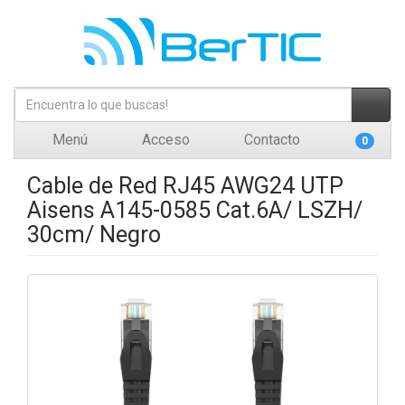
Menú
Acceso
Contacto
0
Cable de Red RJ45 AWG24 UTP
Aisens A145-0585 Cat.6A/ LSZH/
30cm/ Negro