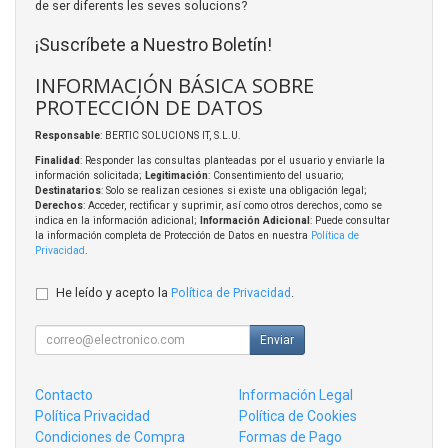
de ser diferents les seves solucions?
¡Suscríbete a Nuestro Boletín!
INFORMACIÓN BÁSICA SOBRE
PROTECCIÓN DE DATOS
Responsable
: BERTIC SOLUCIONS IT, S.L.U.
Finalidad
: Responder las consultas planteadas por el usuario y enviarle la
información solicitada;
Legitimación
: Consentimiento del usuario;
Destinatarios
: Solo se realizan cesiones si existe una obligación legal;
Derechos
: Acceder, rectificar y suprimir, así como otros derechos, como se
indica en la información adicional;
Información Adicional
: Puede consultar
la información completa de Protección de Datos en nuestra
Política de
Privacidad
.
He leído y acepto la
Política de Privacidad
.
Enviar
Contacto
Información Legal
Política Privacidad
Política de Cookies
Condiciones de Compra
Formas de Pago