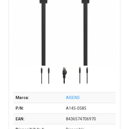
Marca:
AISENS
P/N:
A145-0585
EAN:
8436574706970