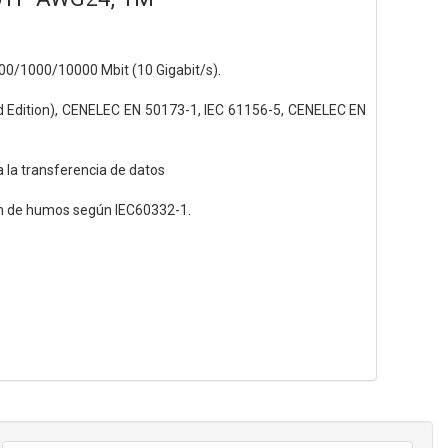
00/1000/10000 Mbit (10 Gigabit/s).
d Edition), CENELEC EN 50173-1, IEC 61156-5, CENELEC EN
la transferencia de datos
ión de humos según IEC60332-1.