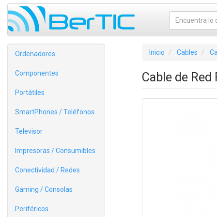
Inicio
Cables
Ca
Ordenadores
Componentes
Cable de Red
Portátiles
SmartPhones / Teléfonos
Televisor
Impresoras / Consumibles
Conectividad / Redes
Gaming / Consolas
Periféricos