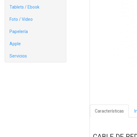
Tablets / Ebook
Foto / Video
Papelería
Apple
Servicios
Características
I
CABLE DE RE