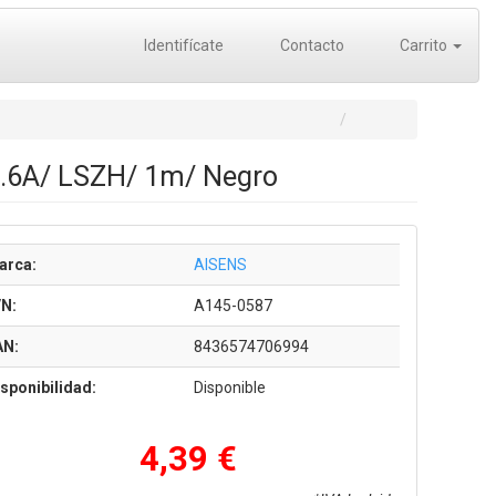
Identifícate
Contacto
Carrito
.6A/ LSZH/ 1m/ Negro
arca:
AISENS
/N:
A145-0587
AN:
8436574706994
sponibilidad:
Disponible
4,39 €