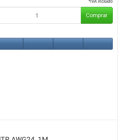
*IVA Incluido
Comprar
UTP AWG24, 1M