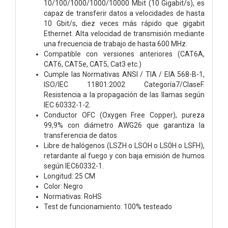
10/100/1000/1000/10000 Mbit (10 Gigabit/s), es
capaz de transferir datos a velocidades de hasta
10 Gbit/s, diez veces más rápido que gigabit
Ethernet. Alta velocidad de transmisión mediante
una frecuencia de trabajo de hasta 600 MHz.
Compatible con versiones anteriores (CAT6A,
CAT6, CAT5e, CAT5, Cat3 etc.)
Cumple las Normativas ANSI / TIA / EIA 568-B-1,
ISO/IEC 11801:2002 Categoría7/ClaseF.
Resistencia a la propagación de las llamas según
IEC 60332-1-2.
Conductor OFC (Oxygen Free Copper), pureza
99,9% con diámetro AWG26 que garantiza la
transferencia de datos
Libre de halógenos (LSZH o LSOH o LS0H o LSFH),
retardante al fuego y con baja emisión de humos
según IEC60332-1.
Longitud: 25 CM
Color: Negro
Normativas: RoHS
Test de funcionamiento: 100% testeado