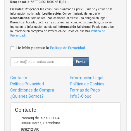
Responsable
: BERTIC SOLUCIONS IT, S.L.U.
Finalidad
: Responder las consultas planteadas por el usuario y enviarle la
información solicitada;
Legitimación
: Consentimiento del usuario;
Destinatarios
: Solo se realizan cesiones si existe una obligación legal;
Derechos
: Acceder, rectificar y suprimir, así como otros derechos, como se
indica en la información adicional;
Información Adicional
: Puede consultar
la información completa de Protección de Datos en nuestra
Política de
Privacidad
.
He leído y acepto la
Política de Privacidad
.
Enviar
Contacto
Información Legal
Política Privacidad
Política de Cookies
Condiciones de Compra
Formas de Pago
¿Quienes Somos?
Info3-Cloud
Contacto
Passeig de la pau, 8 1-4
08600
Berga
,
Barcelona
938212590