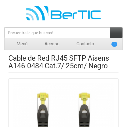
Menú
Acceso
Contacto
0
Cable de Red RJ45 SFTP Aisens
A146-0484 Cat.7/ 25cm/ Negro