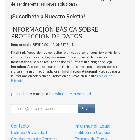
de ser diferents les seves solucions?
¡Suscríbete a Nuestro Boletín!
INFORMACIÓN BÁSICA SOBRE
PROTECCIÓN DE DATOS
Responsable
: BERTIC SOLUCIONS IT, S.L.U.
Finalidad
: Responder las consultas planteadas por el usuario y enviarle la
información solicitada;
Legitimación
: Consentimiento del usuario;
Destinatarios
: Solo se realizan cesiones si existe una obligación legal;
Derechos
: Acceder, rectificar y suprimir, así como otros derechos, como se
indica en la información adicional;
Información Adicional
: Puede consultar
la información completa de Protección de Datos en nuestra
Política de
Privacidad
.
He leído y acepto la
Política de Privacidad
.
Enviar
Contacto
Información Legal
Política Privacidad
Política de Cookies
Condiciones de Compra
Formas de Pago