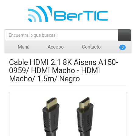
Menú
Acceso
Contacto
0
Cable HDMI 2.1 8K Aisens A150-
0959/ HDMI Macho - HDMI
Macho/ 1.5m/ Negro