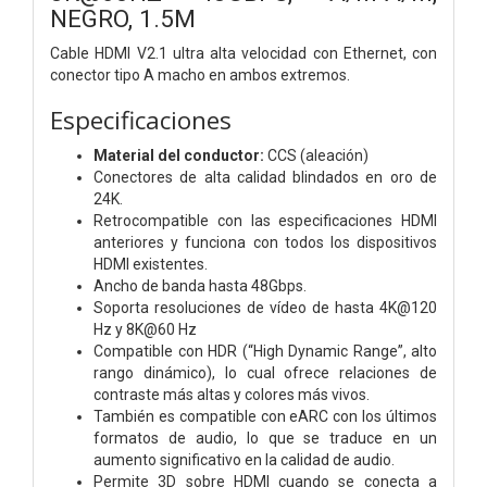
NEGRO, 1.5M
Cable HDMI V2.1 ultra alta velocidad con Ethernet, con
conector tipo A macho en ambos extremos.
Especificaciones
Material del conductor:
CCS (aleación)
Conectores de alta calidad blindados en oro de
24K.
Retrocompatible con las especificaciones HDMI
anteriores y funciona con todos los dispositivos
HDMI existentes.
Ancho de banda hasta 48Gbps.
Soporta resoluciones de vídeo de hasta 4K@120
Hz y 8K@60 Hz
Compatible con HDR (“High Dynamic Range”, alto
rango dinámico), lo cual ofrece relaciones de
contraste más altas y colores más vivos.
También es compatible con eARC con los últimos
formatos de audio, lo que se traduce en un
aumento significativo en la calidad de audio.
Permite 3D sobre HDMI cuando se conecta a