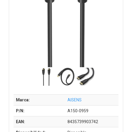
Marca:
AISENS
P/N:
A150-0959
EAN:
8435739903742