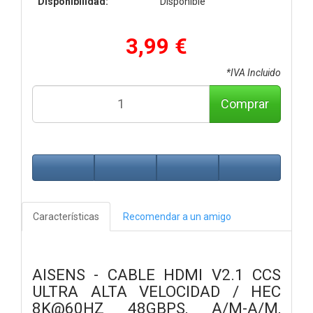
Disponibilidad:
Disponible
3,99 €
*IVA Incluido
Comprar
Características
Recomendar a un amigo
AISENS - CABLE HDMI V2.1 CCS
ULTRA ALTA VELOCIDAD / HEC
8K@60HZ 48GBPS, A/M-A/M,