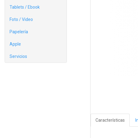
Tablets / Ebook
Foto / Video
Papelería
Apple
Servicios
Características
I