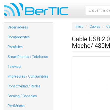
Inicio
Cables
Ca
Ordenadores
Componentes
Cable USB 2.0
Macho/ 480M
Portátiles
SmartPhones / Teléfonos
Televisor
Impresoras / Consumibles
Conectividad / Redes
Gaming / Consolas
Periféricos