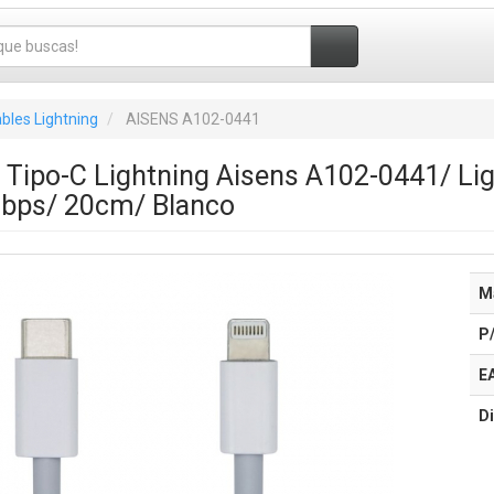
bles Lightning
AISENS A102-0441
 Tipo-C Lightning Aisens A102-0441/ Li
bps/ 20cm/ Blanco
M
P
E
Di