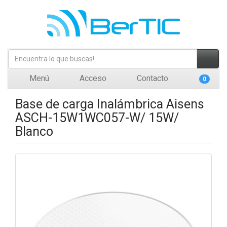
Menú
Acceso
Contacto
0
Base de carga Inalámbrica Aisens
ASCH-15W1WC057-W/ 15W/
Blanco