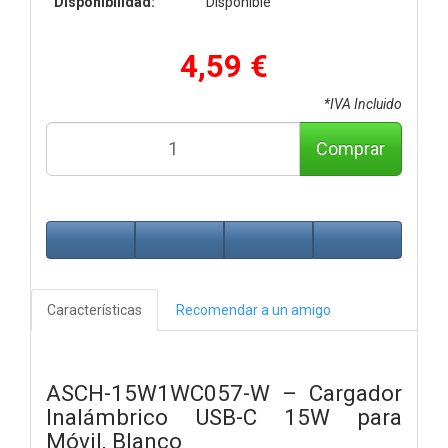
Disponibilidad:
Disponible
4,59 €
*IVA Incluido
Comprar
Características
Recomendar a un amigo
ASCH-15W1WC057-W – Cargador
Inalámbrico USB-C 15W para
Móvil, Blanco