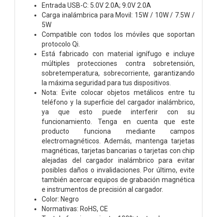
Entrada USB-C: 5.0V 2.0A; 9.0V 2.0A
Carga inalámbrica para Movil: 15W / 10W / 7.5W /
5W
Compatible con todos los móviles que soportan
protocolo Qi.
Está fabricado con material ignífugo e incluye
múltiples protecciones contra sobretensión,
sobretemperatura, sobrecorriente, garantizando
la máxima seguridad para tus dispositivos.
Nota: Evite colocar objetos metálicos entre tu
teléfono y la superficie del cargador inalámbrico,
ya que esto puede interferir con su
funcionamiento. Tenga en cuenta que este
producto funciona mediante campos
electromagnéticos. Además, mantenga tarjetas
magnéticas, tarjetas bancarias o tarjetas con chip
alejadas del cargador inalámbrico para evitar
posibles daños o invalidaciones. Por último, evite
también acercar equipos de grabación magnética
e instrumentos de precisión al cargador.
Color: Negro
Normativas: RoHS, CE