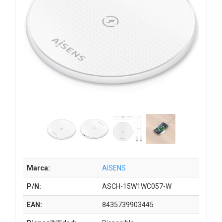
Marca:
AISENS
P/N:
ASCH-15W1WC057-W
EAN:
8435739903445