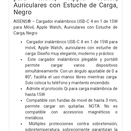
Auriculares con Estuche de Carga,
Negro
AISENS® – Cargador inalámbrico USB-C 4 en 1 de 15W
para Móvil, Apple Watch, Auriculares con Estuche de
Carga, Negro
Cargador inalámbrico USB-C 4 en 1 de 15W para
móvil, Apple Watch, auriculares con estuche de
carga. Diseño muy elegante, moderno y práctico.
Este cargador inalámbrico plegable y portátil
permite cargar varios dispositivos
simultáneamente. Con un ángulo ajustable de 0 a
80°, facilita el uso manos libres mientras carga.
Solo coloca tu teléfono y mantenlo encendido.
Admite el protocolo Qi para carga inalámbrica de
hasta 15W
Compatible con fundas de movil de hasta 3 mm,
permite cargar sin quitarlas. NOTA: No es
compatible con accesorios magnéticos o
metálicos.
Múltiples protecciones contra sobretensión,
sobretemperatura, sobrecorriente garantizan la