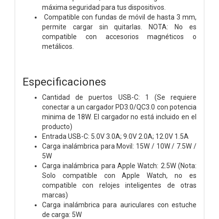
máxima seguridad para tus dispositivos.
Compatible con fundas de móvil de hasta 3 mm,
permite cargar sin quitarlas. NOTA: No es
compatible con accesorios magnéticos o
metálicos.
Especificaciones
Cantidad de puertos USB-C: 1 (Se requiere
conectar a un cargador PD3.0/QC3.0 con potencia
minima de 18W. El cargador no está incluido en el
producto)
Entrada USB-C: 5.0V 3.0A; 9.0V 2.0A; 12.0V 1.5A
Carga inalámbrica para Movil: 15W / 10W / 7.5W /
5W
Carga inalámbrica para Apple Watch: 2.5W (Nota:
Solo compatible con Apple Watch, no es
compatible con relojes inteligentes de otras
marcas)
Carga inalámbrica para auriculares con estuche
de carga: 5W