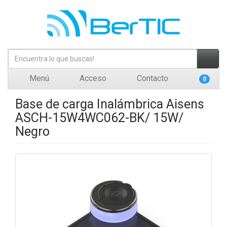
Menú
Acceso
Contacto
0
Base de carga Inalámbrica Aisens
ASCH-15W4WC062-BK/ 15W/
Negro