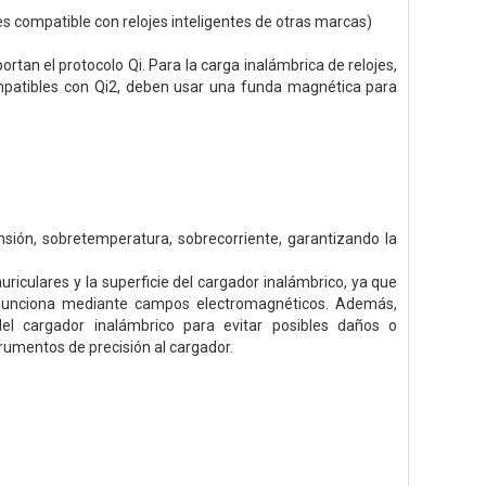
s compatible con relojes inteligentes de otras marcas)
tan el protocolo Qi. Para la carga inalámbrica de relojes,
mpatibles con Qi2, deben usar una funda magnética para
nsión, sobretemperatura, sobrecorriente, garantizando la
uriculares y la superficie del cargador inalámbrico, ya que
 funciona mediante campos electromagnéticos. Además,
del cargador inalámbrico para evitar posibles daños o
rumentos de precisión al cargador.