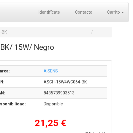
Identifícate
Contacto
Carrito
-BK
-BK/ 15W/ Negro
arca:
AISENS
/N:
ASCH-15W4WC064-BK
AN:
8435739903513
sponibilidad:
Disponible
21,25 €