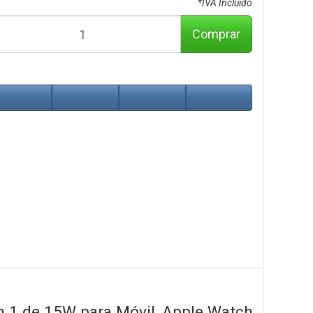
*IVA Incluido
Comprar
1 de 15W para Móvil, Apple Watch,