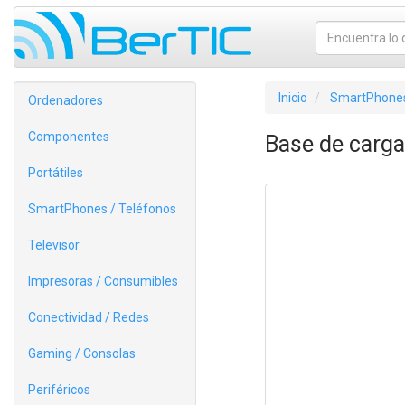
Inicio
SmartPhones
Ordenadores
Componentes
Base de carg
Portátiles
SmartPhones / Teléfonos
Televisor
Impresoras / Consumibles
Conectividad / Redes
Gaming / Consolas
Periféricos