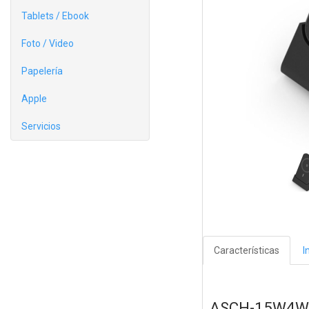
Tablets / Ebook
Foto / Video
Papelería
Apple
Servicios
Características
I
ASCH-15W4WC0