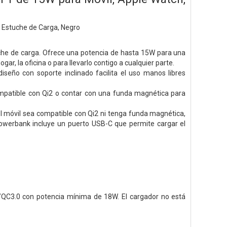
 Estuche de Carga, Negro
he de carga. Ofrece una potencia de hasta 15W para una
ar, la oficina o para llevarlo contigo a cualquier parte.
iseño con soporte inclinado facilita el uso manos libres
mpatible con Qi2 o contar con una funda magnética para
el móvil sea compatible con Qi2 ni tenga funda magnética,
owerbank incluye un puerto USB-C que permite cargar el
/QC3.0 con potencia mínima de 18W. El cargador no está