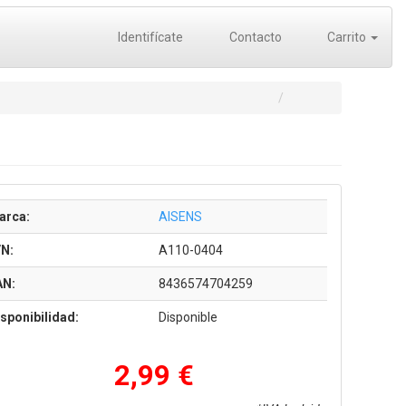
Identifícate
Contacto
Carrito
arca:
AISENS
/N:
A110-0404
AN:
8436574704259
sponibilidad:
Disponible
2,99 €