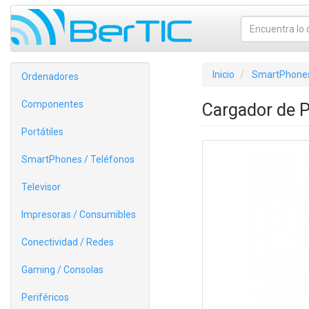
Inicio
SmartPhones
Ordenadores
Componentes
Cargador de 
Portátiles
SmartPhones / Teléfonos
Televisor
Impresoras / Consumibles
Conectividad / Redes
Gaming / Consolas
Periféricos