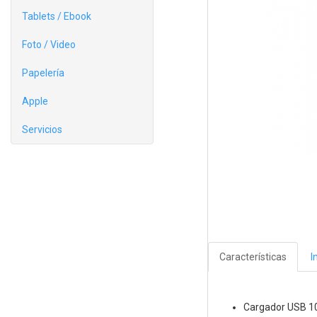
Tablets / Ebook
Foto / Video
Papelería
Apple
Servicios
Características
I
Cargador USB 10