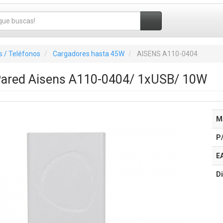
 / Teléfonos
Cargadores hasta 45W
AISENS A110-0404
Pared Aisens A110-0404/ 1xUSB/ 10W
M
P
E
Di