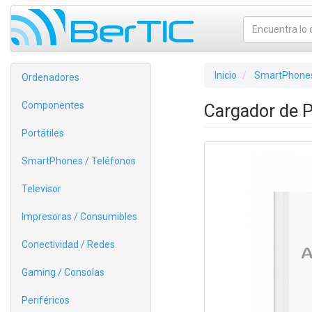
Inicio
SmartPhones
Ordenadores
Componentes
Cargador de 
Portátiles
SmartPhones / Teléfonos
Televisor
Impresoras / Consumibles
Conectividad / Redes
Gaming / Consolas
Periféricos