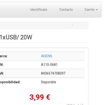
Identifícate
Contacto
Carrito
/ 1xUSB/ 20W
arca:
AISENS
/N:
A110-0681
AN:
8436574708097
sponibilidad:
Disponible
3,99 €