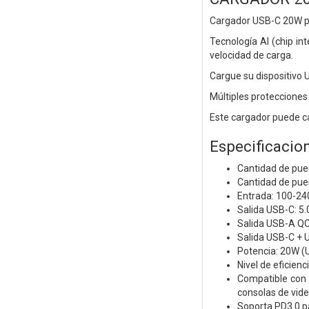
Cargador USB-C 20W par
Tecnología AI (chip in
velocidad de carga.
Cargue su dispositivo 
Múltiples protecciones 
Este cargador puede c
Especificacion
Cantidad de pue
Cantidad de pue
Entrada: 100-24
Salida USB-C: 5.
Salida USB-A QC3
Salida USB-C + 
Potencia: 20W (
Nivel de eficienci
Compatible con 
consolas de vide
Soporta PD3.0 pa