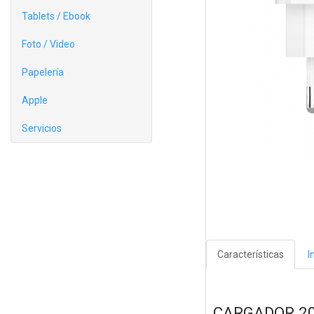
Tablets / Ebook
Foto / Video
Papelería
Apple
Servicios
Características
I
CARGADOR 20W