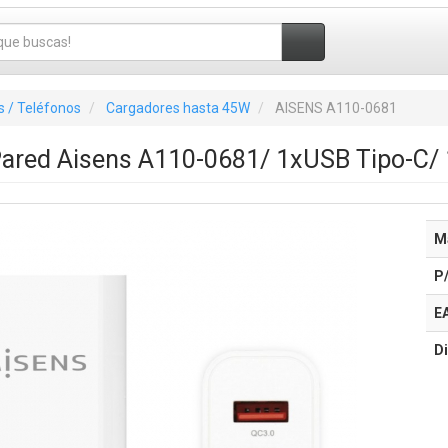
 / Teléfonos
Cargadores hasta 45W
AISENS A110-0681
Pared Aisens A110-0681/ 1xUSB Tipo-C
M
P
E
Di