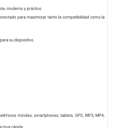
te, moderno y práctico.
o conectado para maximizar tanto la compatibilidad como la
para su dispositivo.
 teléfonos móviles, smartphones, tablets, GPS, MP3, MP4,
a muy rápida.