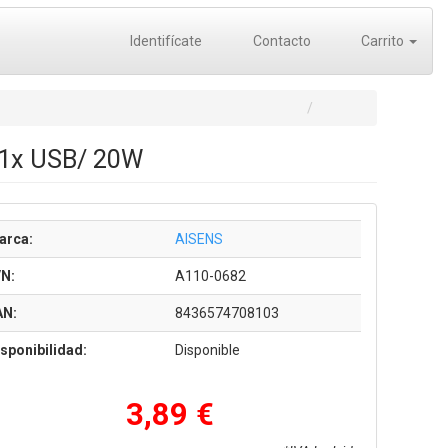
Identifícate
Contacto
Carrito
 1x USB/ 20W
arca:
AISENS
/N:
A110-0682
AN:
8436574708103
sponibilidad:
Disponible
3,89 €