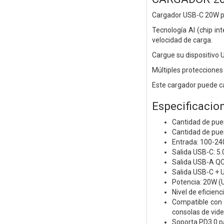
Cargador USB-C 20W par
Tecnología AI (chip in
velocidad de carga.
Cargue su dispositivo 
Múltiples protecciones 
Este cargador puede c
Especificacion
Cantidad de pue
Cantidad de pue
Entrada: 100-24
Salida USB-C: 5.
Salida USB-A QC3
Salida USB-C + 
Potencia: 20W (
Nivel de eficienci
Compatible con 
consolas de vide
Soporta PD3.0 pa