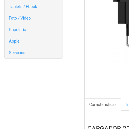
Tablets / Ebook
Foto / Video
Papelería
Apple
Servicios
Características
I
CARGADOR 20W