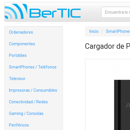
Inicio
SmartPhones
Ordenadores
Componentes
Cargador de 
Portátiles
SmartPhones / Teléfonos
Televisor
Impresoras / Consumibles
Conectividad / Redes
Gaming / Consolas
Periféricos