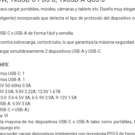
a cargar portátiles, móviles, cámaras y tablets etc. Diseño muy elegan
teligente) incorporado que detecta el tipo de protocolo del dispositiv
USB-C o USB-A de forma fácil y sencilla.
contra sobrecarga, cortocircuito, lo que garantiza la máxima seguridad 
argar simultáneamente 2 dispositivos USB-A y USB-C.
es:
rtos USB-C: 1
rtos USB-A: 1
0V 50-60Hz 0.3A
0V 3.0A; 9.0V 2.22A; 12.0V 1.67A
.0: 3.6-6.5V 3A; 6.5-9V 2.0A; 9-12V 1.5A
USB-A: 5.0V 3.0A
USB-C + USB-A)
a: VI
la mayoria de los dispositivos USB-C o USB-A tales como portátiles,
ojuego etc.
ra poder cargar dispositivos inteligentes con tecnología PD3.0 de form