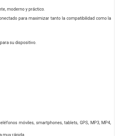
te, moderno y práctico.
o conectado para maximizar tanto la compatibilidad como la
para su dispositivo.
 teléfonos móviles, smartphones, tablets, GPS, MP3, MP4,
a muy rápida.