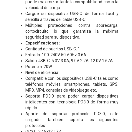
puede maximizar tanto la compatibilidad como la
velocidad de carga.
Cargue su dispositivo USB-C de forma fácil y
sencilla a través del cable USB-C.
Múltiples protecciones contra sobrecarga,
cortocircuito, lo que garantiza la máxima
seguridad para su dispositivo.
Especificaciones:
Cantidad de puertos USB-C: 1
Entrada: 100-240V 50-60Hz 0.6A
Salida USB-C: 5.0V 3.0A; 9.0V 2.2A; 12.0V 1.67A
Potencia: 20W.
Nivel de eficiencia:
Compatible con los dispositivos USB-C tales como
teléfonos móviles, smartphones, tablets, GPS,
MP3, MP4, consolas de videojuego etc.
Soporta PD3.0 para poder cargar dispositivos
inteligentes con tecnología PD3.0 de forma muy
rápida.
Aparte de soportar protocolo PD3.0, este
cargador también soporta los siguientes
protocolos:
QC3.0: 3.4V-12.17V