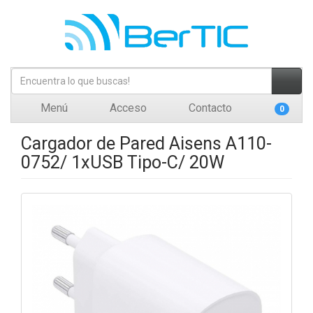
Menú
Acceso
Contacto
0
Cargador de Pared Aisens A110-
0752/ 1xUSB Tipo-C/ 20W