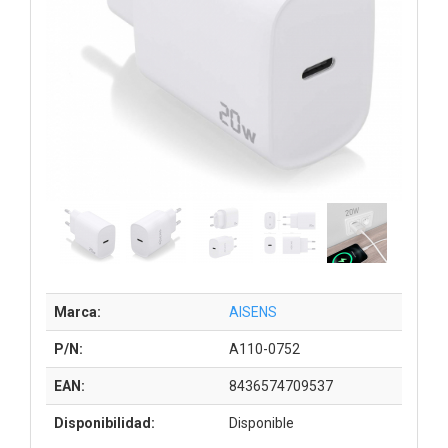
Marca:
AISENS
P/N:
A110-0752
EAN:
8436574709537
Disponibilidad:
Disponible