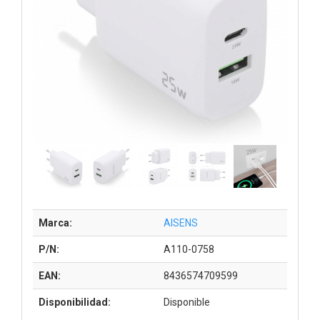
Marca:
AISENS
P/N:
A110-0758
EAN:
8436574709599
Disponibilidad:
Disponible