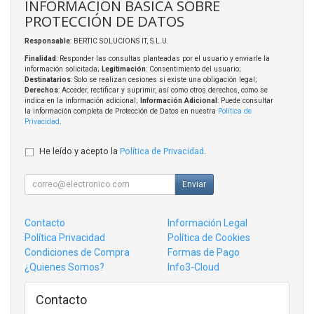
INFORMACIÓN BÁSICA SOBRE
PROTECCIÓN DE DATOS
Responsable
: BERTIC SOLUCIONS IT, S.L.U.
Finalidad
: Responder las consultas planteadas por el usuario y enviarle la
información solicitada;
Legitimación
: Consentimiento del usuario;
Destinatarios
: Solo se realizan cesiones si existe una obligación legal;
Derechos
: Acceder, rectificar y suprimir, así como otros derechos, como se
indica en la información adicional;
Información Adicional
: Puede consultar
la información completa de Protección de Datos en nuestra
Política de
Privacidad
.
He leído y acepto la
Política de Privacidad
.
Enviar
Contacto
Información Legal
Política Privacidad
Política de Cookies
Condiciones de Compra
Formas de Pago
¿Quienes Somos?
Info3-Cloud
Contacto