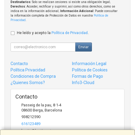
Destinatarios
: Solo se realizan cesiones si existe una obligación legal;
Derechos
: Acceder, rectificar y suprimir, así como otros derechos, como se
indica en la información adicional;
Información Adicional
: Puede consultar
la información completa de Protección de Datos en nuestra
Política de
Privacidad
.
He leído y acepto la
Política de Privacidad
.
Enviar
Contacto
Información Legal
Política Privacidad
Política de Cookies
Condiciones de Compra
Formas de Pago
¿Quienes Somos?
Info3-Cloud
Contacto
Passeig de la pau, 8 1-4
08600
Berga
,
Barcelona
938212590
616123489
bertic@bertic.cat