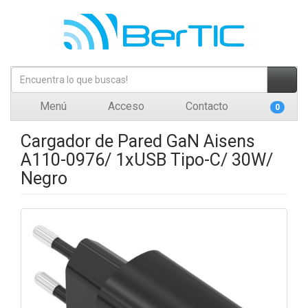
Menú
Acceso
Contacto
0
Cargador de Pared GaN Aisens
A110-0976/ 1xUSB Tipo-C/ 30W/
Negro