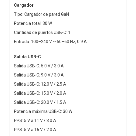
Cargador
Tipo: Cargador de pared GaN
Potencia total: 30 W
Cantidad de puertos USB-C: 1
Entrada: 100–240 V ~ 50–60 Hz, 0.9 A
Salida USB-C
Salida USB-C: 5.0 V / 3.0 A
Salida USB-C: 9.0 V / 3.0 A
Salida USB-C: 12.0 V / 2.5 A
Salida USB-C: 15.0 V / 2.0 A
Salida USB-C: 20.0 V / 1.5 A
Potencia máxima USB-C: 30 W
PPS: 5 V a 11 V / 3.0 A
PPS: 5 V a 16 V / 2.0 A