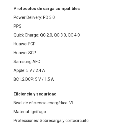
Protocolos de carga compatibles
Power Delivery: PD 3.0
PPS
Quick Charge: QC 2.0, QC 3.0, QC 4.0
Huawei FCP
Huawei SCP
Samsung AFC
Apple: 5 V / 2.4 A
BC1.2 DCP: 5 V / 1.5 A
Eficiencia y seguridad
Nivel de eficiencia energética: VI
Material: Ignífugo
Protecciones: Sobrecarga y cortocircuito