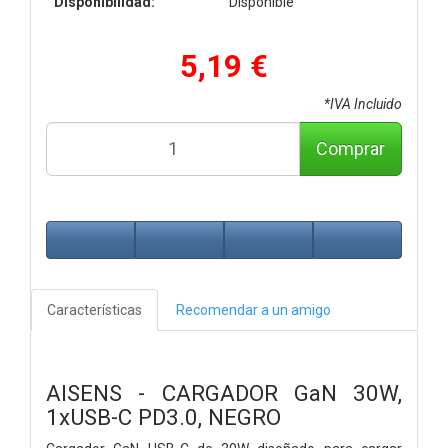
Disponibilidad:
Disponible
5,19 €
*IVA Incluido
Comprar
Características
Recomendar a un amigo
AISENS - CARGADOR GaN 30W,
1xUSB-C PD3.0, NEGRO