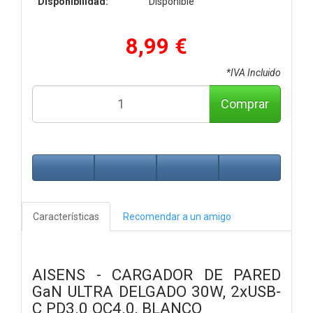
Disponibilidad:
Disponible
8,99 €
*IVA Incluido
Comprar
Características
Recomendar a un amigo
AISENS - CARGADOR DE PARED
GaN ULTRA DELGADO 30W, 2xUSB-
C PD3.0 QC4.0, BLANCO