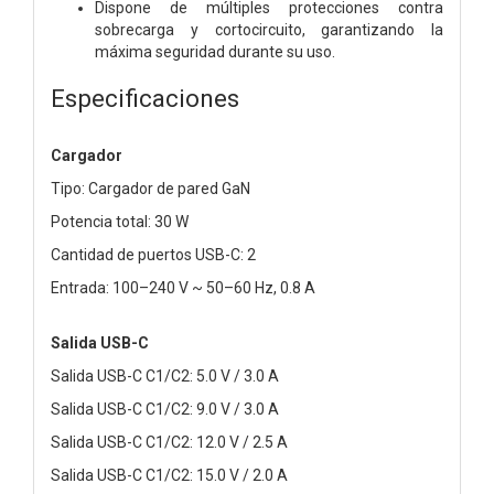
Dispone de múltiples protecciones contra
sobrecarga y cortocircuito, garantizando la
máxima seguridad durante su uso.
Especificaciones
Cargador
Tipo: Cargador de pared GaN
Potencia total: 30 W
Cantidad de puertos USB-C: 2
Entrada: 100–240 V ~ 50–60 Hz, 0.8 A
Salida USB-C
Salida USB-C C1/C2: 5.0 V / 3.0 A
Salida USB-C C1/C2: 9.0 V / 3.0 A
Salida USB-C C1/C2: 12.0 V / 2.5 A
Salida USB-C C1/C2: 15.0 V / 2.0 A