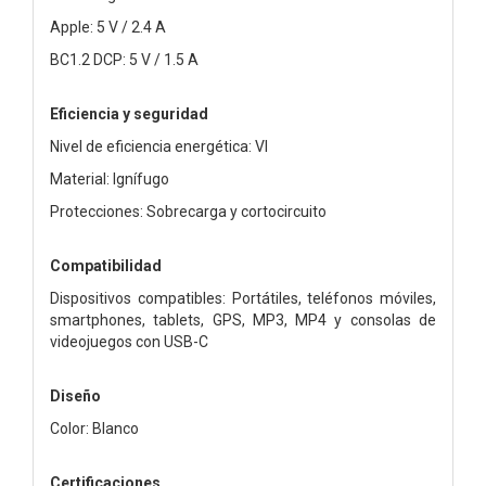
Apple: 5 V / 2.4 A
BC1.2 DCP: 5 V / 1.5 A
Eficiencia y seguridad
Nivel de eficiencia energética: VI
Material: Ignífugo
Protecciones: Sobrecarga y cortocircuito
Compatibilidad
Dispositivos compatibles: Portátiles, teléfonos móviles,
smartphones, tablets, GPS, MP3, MP4 y consolas de
videojuegos con USB-C
Diseño
Color: Blanco
Certificaciones