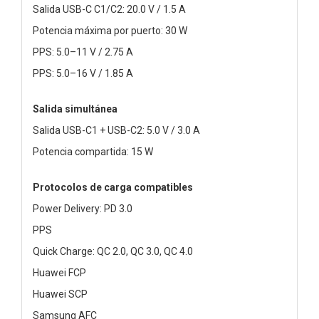
Salida USB-C C1/C2: 20.0 V / 1.5 A
Potencia máxima por puerto: 30 W
PPS: 5.0–11 V / 2.75 A
PPS: 5.0–16 V / 1.85 A
Salida simultánea
Salida USB-C1 + USB-C2: 5.0 V / 3.0 A
Potencia compartida: 15 W
Protocolos de carga compatibles
Power Delivery: PD 3.0
PPS
Quick Charge: QC 2.0, QC 3.0, QC 4.0
Huawei FCP
Huawei SCP
Samsung AFC