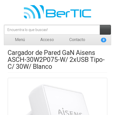
Menú
Acceso
Contacto
0
Cargador de Pared GaN Aisens
ASCH-30W2P075-W/ 2xUSB Tipo-
C/ 30W/ Blanco