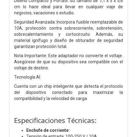
Diseño Compacto y Portátil: Su tamaño de 7,1 x 5 x 5,6
cm lo hace ideal para llevar en cualquier viaje de
negocios, vacaciones o estudio.
Seguridad Avanzada: Incorpora fusible reemplazable de
10A, protección contra sobrecorriente, sobretensión,
sobrecalentamiento y cortocircuito. Además, su
material ignífugo y diseño de obturador de seguridad
garantizan protección total.
Nota Importante: Este adaptador no convierte el voltaje.
Asegúrese de que su dispositivo sea compatible con el
voltaje de destino.
Tecnología AI:
Cuenta con un chip inteligente que detecta el protocolo
del dispositivo conectado para maximizar la
compatibilidad y la velocidad de carga.
Especificaciones Técnicas:
Enchufe de corriente:
Tensión de entrada: 100-250 V / 10A