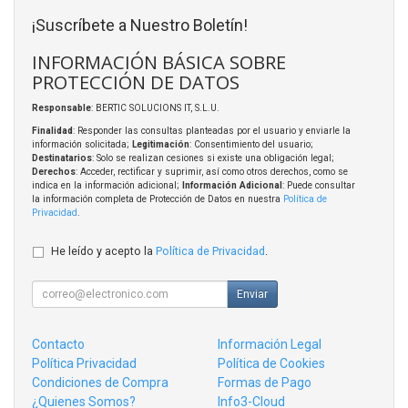
¡Suscríbete a Nuestro Boletín!
INFORMACIÓN BÁSICA SOBRE
PROTECCIÓN DE DATOS
Responsable
: BERTIC SOLUCIONS IT, S.L.U.
Finalidad
: Responder las consultas planteadas por el usuario y enviarle la
información solicitada;
Legitimación
: Consentimiento del usuario;
Destinatarios
: Solo se realizan cesiones si existe una obligación legal;
Derechos
: Acceder, rectificar y suprimir, así como otros derechos, como se
indica en la información adicional;
Información Adicional
: Puede consultar
la información completa de Protección de Datos en nuestra
Política de
Privacidad
.
He leído y acepto la
Política de Privacidad
.
Enviar
Contacto
Información Legal
Política Privacidad
Política de Cookies
Condiciones de Compra
Formas de Pago
¿Quienes Somos?
Info3-Cloud