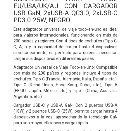
EU/USA/UK/AU CON CARGADOR
USB GaN, 2xUSB-A QC3.0, 2xUSB-C
PD3.0 25W, NEGRO
Este adaptador universal de viaje todo-en-uno es ideal
para viajeros internacionales, funcionando en más de
200 países y regiones. Con 4 tipos de enchufes (Tipo C,
G, A, I) y la capacidad de cargar hasta 4 dispositivos
simultáneamente, es perfecto para quienes necesitan
cargar sus dispositivos en diferentes países.
Adaptador Universal de Viaje Todo-en-Uno: Compatible
con más de 200 países y regiones, incluye 4 tipos de
enchufes: Tipo C (Francia, Alemania, Italia, España, etc.),
Tipo G (Reino Unido, Hong Kong, Dubai, etc.), Tipo A
(EE.UU., Japón, México, etc.) y Tipo I (China, Australia,
Argentina, etc.).
Cargador USB-C y USB-A GaN: Con 2 puertos USB-A
(18W) y 2 puertos USB-C (25W), permite cargar hasta 4
dispositivos a la vez, aprovechando la tecnología GaN
para una mayor eficiencia y carga rápida.