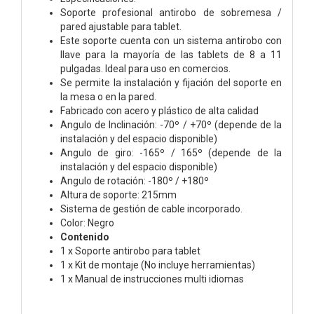
Soporte profesional antirobo de sobremesa /
pared ajustable para tablet.
Este soporte cuenta con un sistema antirobo con
llave para la mayoría de las tablets de 8 a 11
pulgadas. Ideal para uso en comercios.
Se permite la instalación y fijación del soporte en
la mesa o en la pared.
Fabricado con acero y plástico de alta calidad
Angulo de Inclinación: -70º / +70º (depende de la
instalación y del espacio disponible)
Angulo de giro: -165º / 165º (depende de la
instalación y del espacio disponible)
Angulo de rotación: -180º / +180º
Altura de soporte: 215mm
Sistema de gestión de cable incorporado.
Color: Negro
Contenido
1 x Soporte antirobo para tablet
1 x Kit de montaje (No incluye herramientas)
1 x Manual de instrucciones multi idiomas