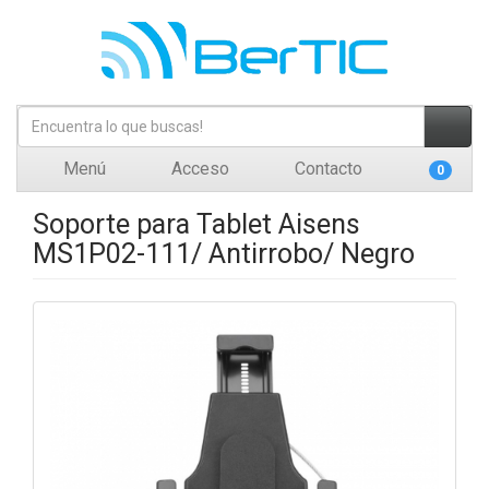
Menú
Acceso
Contacto
0
Soporte para Tablet Aisens
MS1P02-111/ Antirrobo/ Negro