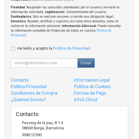
Finalidad
: Responder las consultas planteadas por el usuario y enviarle la
información solicitada;
Legitimación
: Consentimiento del usuario;
Destinatarios
: Solo se realizan cesiones si existe una obligación legal;
Derechos
: Acceder, rectificar y suprimir, así como otros derechos, como se
indica en la información adicional;
Información Adicional
: Puede consultar
la información completa de Protección de Datos en nuestra
Política de
Privacidad
.
He leído y acepto la
Política de Privacidad
.
Enviar
Contacto
Información Legal
Política Privacidad
Política de Cookies
Condiciones de Compra
Formas de Pago
¿Quienes Somos?
Info3-Cloud
Contacto
Passeig de la pau, 8 1-4
08600
Berga
,
Barcelona
938212590