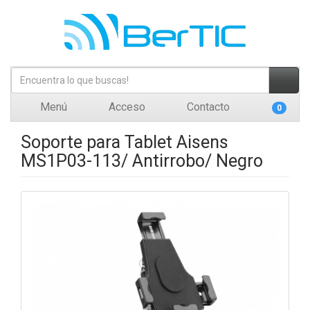
Menú
Acceso
Contacto
0
Soporte para Tablet Aisens
MS1P03-113/ Antirrobo/ Negro