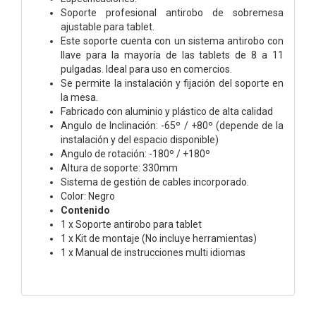
Soporte profesional antirobo de sobremesa
ajustable para tablet.
Este soporte cuenta con un sistema antirobo con
llave para la mayoría de las tablets de 8 a 11
pulgadas. Ideal para uso en comercios.
Se permite la instalación y fijación del soporte en
la mesa.
Fabricado con aluminio y plástico de alta calidad
Angulo de Inclinación: -65º / +80º (depende de la
instalación y del espacio disponible)
Angulo de rotación: -180º / +180º
Altura de soporte: 330mm
Sistema de gestión de cables incorporado.
Color: Negro
Contenido
1 x Soporte antirobo para tablet
1 x Kit de montaje (No incluye herramientas)
1 x Manual de instrucciones multi idiomas