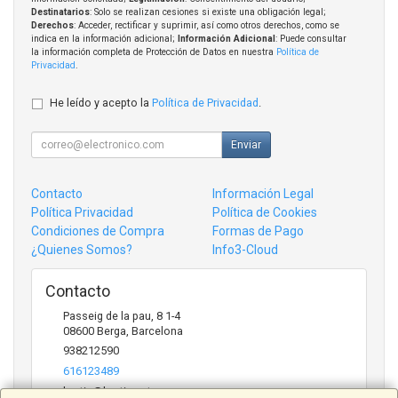
Destinatarios
: Solo se realizan cesiones si existe una obligación legal;
Derechos
: Acceder, rectificar y suprimir, así como otros derechos, como se
indica en la información adicional;
Información Adicional
: Puede consultar
la información completa de Protección de Datos en nuestra
Política de
Privacidad
.
He leído y acepto la
Política de Privacidad
.
Enviar
Contacto
Información Legal
Política Privacidad
Política de Cookies
Condiciones de Compra
Formas de Pago
¿Quienes Somos?
Info3-Cloud
Contacto
Passeig de la pau, 8 1-4
08600
Berga
,
Barcelona
938212590
616123489
bertic@bertic.cat