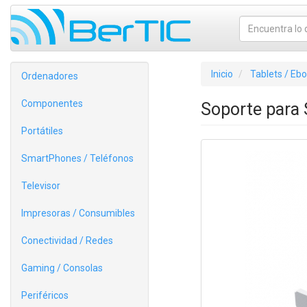
Inicio
Tablets / Eb
Ordenadores
Componentes
Soporte para
Portátiles
SmartPhones / Teléfonos
Televisor
Impresoras / Consumibles
Conectividad / Redes
Gaming / Consolas
Periféricos