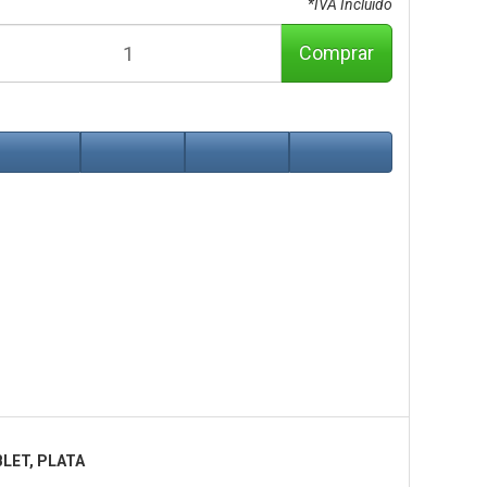
*IVA Incluido
Comprar
LET, PLATA