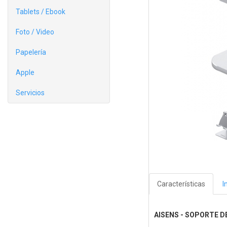
Tablets / Ebook
Foto / Video
Papelería
Apple
Servicios
Características
I
AISENS - SOPORTE D