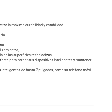
iza la máxima durabilidad y estabilidad.
cio.
ina.
slizamientos,
ía de las superficies resbaladizas.
rfecto para cargar sus dispositivos inteligentes y mantener
 inteligentes de hasta 7 pulgadas, como su teléfono móvil