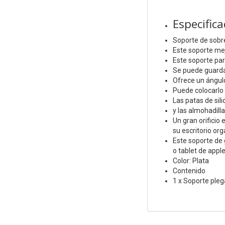
Especifica
Soporte de sobr
Este soporte mej
Este soporte par
Se puede guardar
Ofrece un ángulo
Puede colocarlo 
Las patas de sil
y las almohadilla
Un gran orificio
su escritorio or
Este soporte de 
o tablet de appl
Color: Plata
Contenido
1 x Soporte pleg