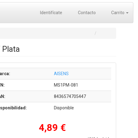
Identifícate
Contacto
Carrito
 Plata
arca:
AISENS
/N:
MS1PM-081
AN:
8436574705447
sponibilidad:
Disponible
4,89 €