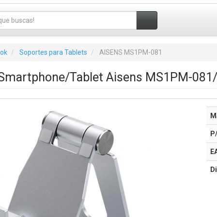
ook
Soportes para Tablets
AISENS MS1PM-081
 Smartphone/Tablet Aisens MS1PM-081/
M
P
E
Di