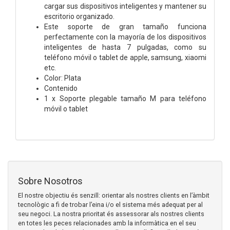
cargar sus dispositivos inteligentes y mantener su
escritorio organizado.
Este soporte de gran tamaño funciona
perfectamente con la mayoría de los dispositivos
inteligentes de hasta 7 pulgadas, como su
teléfono móvil o tablet de apple, samsung, xiaomi
etc.
Color: Plata
Contenido
1 x Soporte plegable tamaño M para teléfono
móvil o tablet
Sobre Nosotros
El nostre objectiu és senzill: orientar als nostres clients en l’àmbit
tecnològic a fi de trobar l’eina i/o el sistema més adequat per al
seu negoci. La nostra prioritat és assessorar als nostres clients
en totes les peces relacionades amb la informàtica en el seu