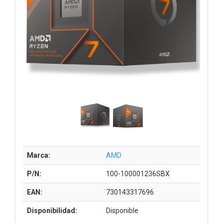
Marca:
AMD
P/N:
100-100001236SBX
EAN:
730143317696
Disponibilidad:
Disponible