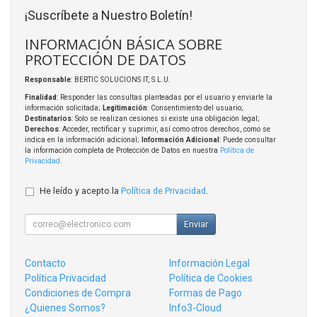
¡Suscríbete a Nuestro Boletín!
INFORMACIÓN BÁSICA SOBRE
PROTECCIÓN DE DATOS
Responsable
: BERTIC SOLUCIONS IT, S.L.U.
Finalidad
: Responder las consultas planteadas por el usuario y enviarle la
información solicitada;
Legitimación
: Consentimiento del usuario;
Destinatarios
: Solo se realizan cesiones si existe una obligación legal;
Derechos
: Acceder, rectificar y suprimir, así como otros derechos, como se
indica en la información adicional;
Información Adicional
: Puede consultar
la información completa de Protección de Datos en nuestra
Política de
Privacidad
.
He leído y acepto la
Política de Privacidad
.
Enviar
Contacto
Información Legal
Política Privacidad
Política de Cookies
Condiciones de Compra
Formas de Pago
¿Quienes Somos?
Info3-Cloud