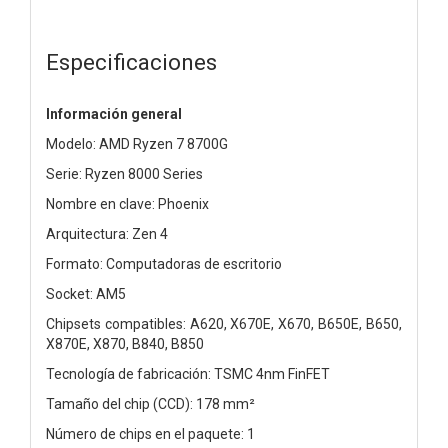
Especificaciones
Información general
Modelo: AMD Ryzen 7 8700G
Serie: Ryzen 8000 Series
Nombre en clave: Phoenix
Arquitectura: Zen 4
Formato: Computadoras de escritorio
Socket: AM5
Chipsets compatibles: A620, X670E, X670, B650E, B650,
X870E, X870, B840, B850
Tecnología de fabricación: TSMC 4nm FinFET
Tamaño del chip (CCD): 178 mm²
Número de chips en el paquete: 1