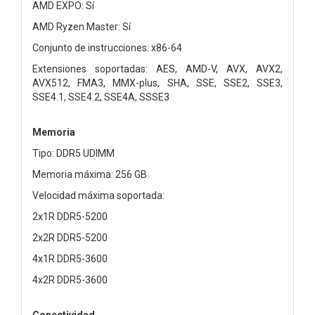
AMD EXPO: Sí
AMD Ryzen Master: Sí
Conjunto de instrucciones: x86-64
Extensiones soportadas: AES, AMD-V, AVX, AVX2,
AVX512, FMA3, MMX-plus, SHA, SSE, SSE2, SSE3,
SSE4.1, SSE4.2, SSE4A, SSSE3
Memoria
Tipo: DDR5 UDIMM
Memoria máxima: 256 GB
Velocidad máxima soportada:
2x1R DDR5-5200
2x2R DDR5-5200
4x1R DDR5-3600
4x2R DDR5-3600
Conectividad