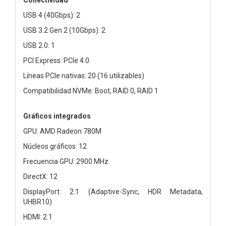
USB 4 (40Gbps): 2
USB 3.2 Gen 2 (10Gbps): 2
USB 2.0: 1
PCI Express: PCIe 4.0
Líneas PCIe nativas: 20 (16 utilizables)
Compatibilidad NVMe: Boot, RAID 0, RAID 1
Gráficos integrados
GPU: AMD Radeon 780M
Núcleos gráficos: 12
Frecuencia GPU: 2900 MHz
DirectX: 12
DisplayPort: 2.1 (Adaptive-Sync, HDR Metadata,
UHBR10)
HDMI: 2.1