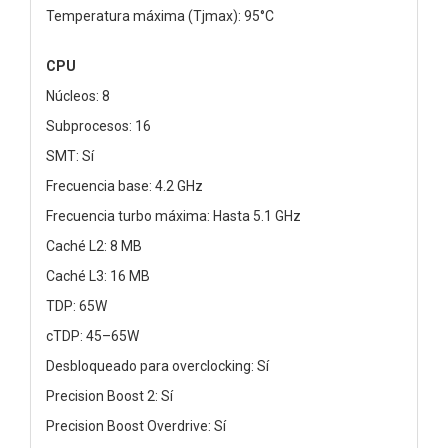
Temperatura máxima (Tjmax): 95°C
CPU
Núcleos: 8
Subprocesos: 16
SMT: Sí
Frecuencia base: 4.2 GHz
Frecuencia turbo máxima: Hasta 5.1 GHz
Caché L2: 8 MB
Caché L3: 16 MB
TDP: 65W
cTDP: 45–65W
Desbloqueado para overclocking: Sí
Precision Boost 2: Sí
Precision Boost Overdrive: Sí